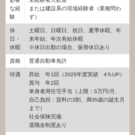
な経
または建設系の現場経験者（業種問わ
験
ず）
休
土曜日、日曜日、祝日、夏季休暇、年
日・
末年始、年次有給休暇
休暇
※休日出勤の場合、振替休日あり
資格
普通自動車免許
待遇
昇給 年1回（2025年度実績 4％UP）
賞与 年2回
単身者用住宅手当
（上限：5万円/月、
自己負担：賃料の3割、
満35歳の誕生月
まで
）
社会保険完備
退職金制度あり