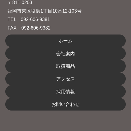
〒811-0203　
福岡市東区塩浜1丁目10番12-103号
TEL　092-606-9381
FAX　092-606-9382
ホーム
会社案内
取扱商品
アクセス
採用情報
お問い合わせ