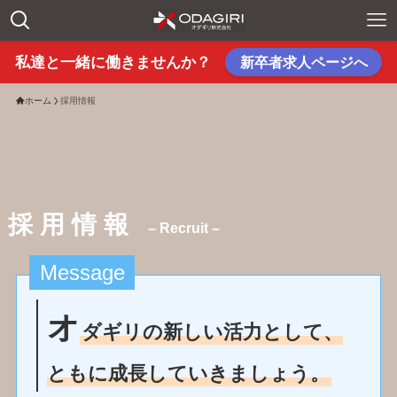
私達と一緒に働きませんか？
新卒者求人ページへ
ホーム
採用情報
採 用 情 報
–
Recruit
–
Message
オ
ダギリの新しい活力として、
ともに成長していきましょう。