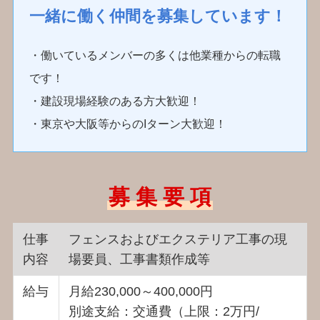
一緒に働く仲間を募集しています！
・働いているメンバーの多くは他業種からの転職
です！
・建設現場経験のある方大歓迎！
・東京や大阪等からのIターン大歓迎！
募 集 要 項
仕事
フェンスおよびエクステリア工事の現
内容
場要員、工事書類作成等
給与
月給230,000～400,000円
別途支給：交通費
（上限：2万円/