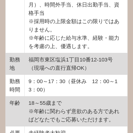
月）、
時間外手当、休日出勤手当、資
格手当
※採用時の上限金額はこの限りではあ
りません。
※年齢に応じた給与水準、経験・能力
を考慮の上、優遇します。
勤務
福岡市東区塩浜1丁目10番12-103号
地
（現場への直行直帰OK）
勤務
9：00～17：30（昼休み 12：00～1
時間
3：00）
年齢
18～55歳まで
※年齢に関わらず意欲のある方であれ
ばどなたでもご応募いただけます。
必要
未経験者大歓迎